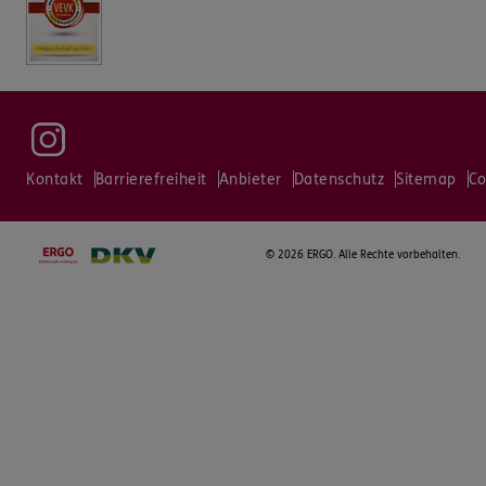
Kontakt
Barrierefreiheit
Anbieter
Datenschutz
Sitemap
Co
©
2026 ERGO. Alle Rechte vorbehalten.