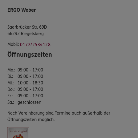
ERGO Weber
Saarbrücker Str. 69D
66292 Riegelsberg
Mobil:
0172/2534128
Öffnungszeiten
Mo.
:
09:00 - 17:00
Di.
:
09:00 - 17:00
Mi.
:
10:00 - 18:30
Do.
:
09:00 - 17:00
Fr.
:
09:00 - 17:00
Sa.
:
geschlossen
Nach Vereinbarung sind Termine auch außerhalb der
Öffnungszeiten möglich.